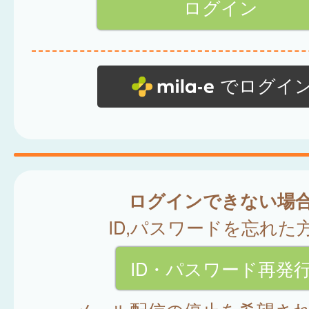
でログイ
ログインできない場
ID,パスワードを忘れた
ID・パスワード再発