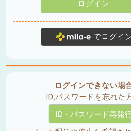
でログイ
ログインできない場
ID,パスワードを忘れた
ID・パスワード再発