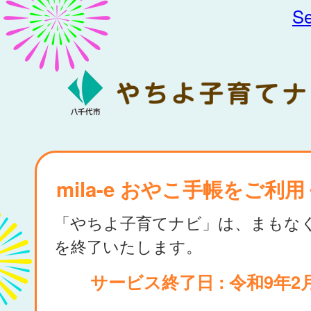
Se
mila-e おやこ手帳をご利
「やちよ子育てナビ」は、まもな
を終了いたします。
サービス終了日 : 令和9年2