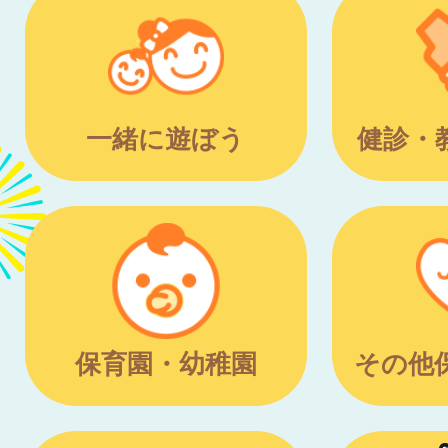
一緒に遊ぼう
健診・
保育園・幼稚園
その他