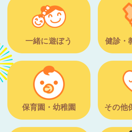
一緒に遊ぼう
健診・
保育園・幼稚園
その他