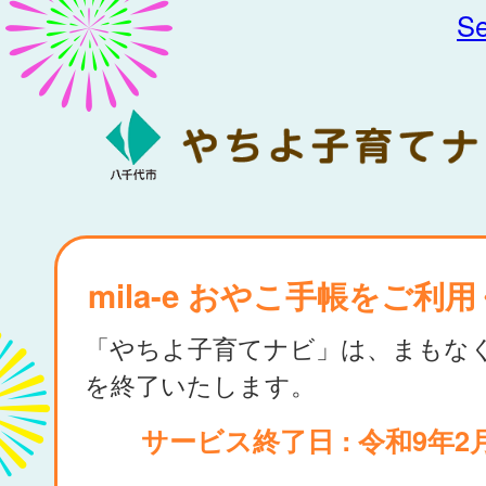
Se
mila-e おやこ手帳をご利
「やちよ子育てナビ」は、まもな
を終了いたします。
サービス終了日 : 令和9年2