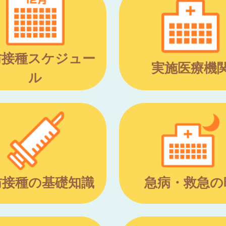
防接種スケジュー
実施医療機
ル
防接種の基礎知識
急病・救急の