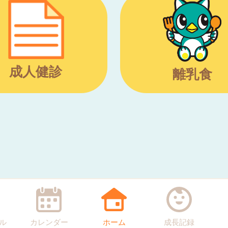
成人健診
離乳食
ル
カレンダー
ホーム
成長記録