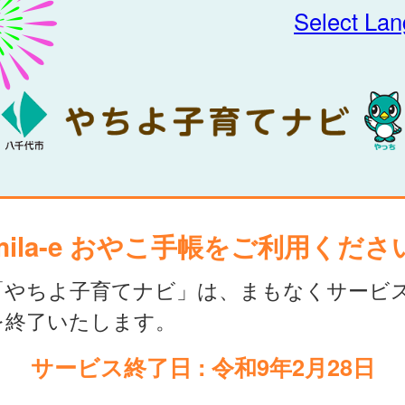
Select La
mila-e おやこ手帳をご利用くださ
「やちよ子育てナビ」は、まもなくサービ
を終了いたします。
サービス終了日 : 令和9年2月28日