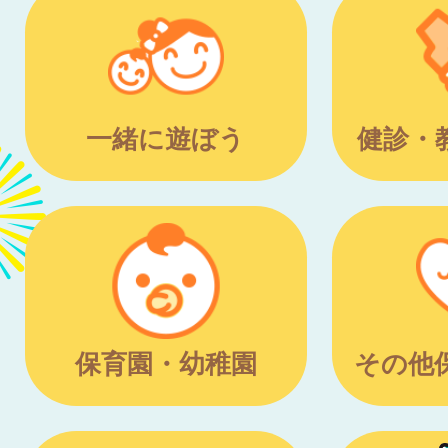
一緒に遊ぼう
健診・
保育園・幼稚園
その他