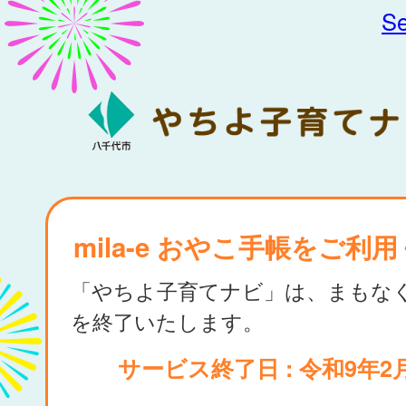
Se
mila-e おやこ手帳をご利
「やちよ子育てナビ」は、まもな
を終了いたします。
サービス終了日 : 令和9年2