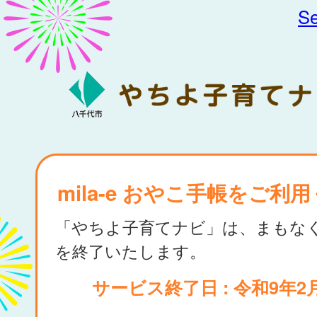
Se
mila-e おやこ手帳をご利
「やちよ子育てナビ」は、まもな
を終了いたします。
サービス終了日 : 令和9年2