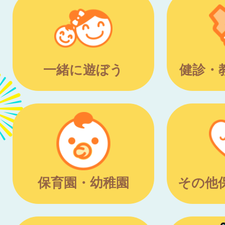
一緒に遊ぼう
健診・
保育園・幼稚園
その他