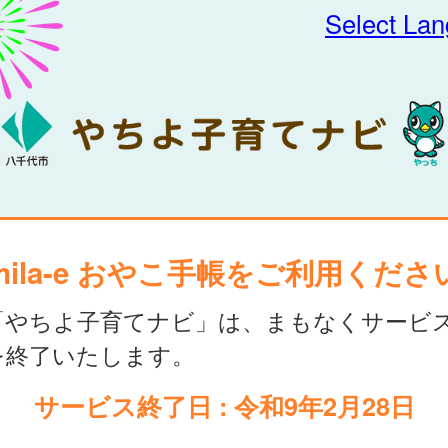
Select La
mila-e おやこ手帳をご利用くださ
「やちよ子育てナビ」は、まもなくサービ
を終了いたします。
サービス終了日 : 令和9年2月28日