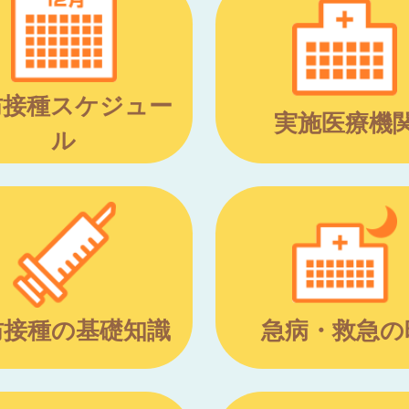
防接種スケジュー
実施医療機
ル
防接種の基礎知識
急病・救急の