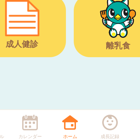
成人健診
離乳食
ル
カレンダー
ホーム
成長記録