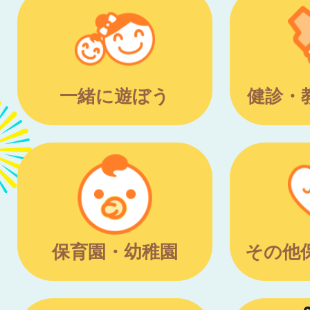
一緒に遊ぼう
健診・
保育園・幼稚園
その他