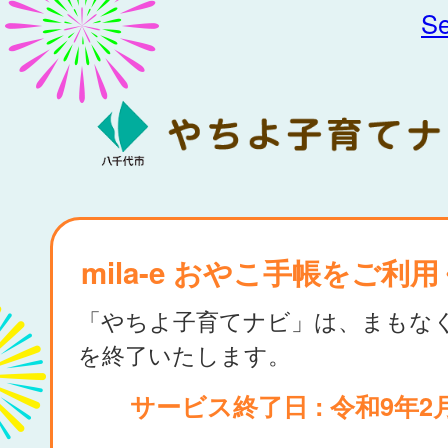
Se
mila-e おやこ手帳をご利
「やちよ子育てナビ」は、まもな
を終了いたします。
サービス終了日 : 令和9年2