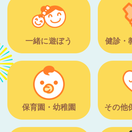
一緒に遊ぼう
健診・
保育園・幼稚園
その他