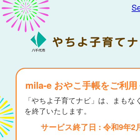
Se
mila-e おやこ手帳をご利
「やちよ子育てナビ」は、まもな
を終了いたします。
サービス終了日 : 令和9年2