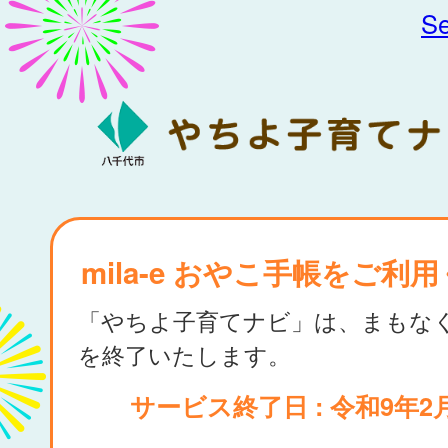
Se
mila-e おやこ手帳をご利
「やちよ子育てナビ」は、まもな
を終了いたします。
サービス終了日 : 令和9年2