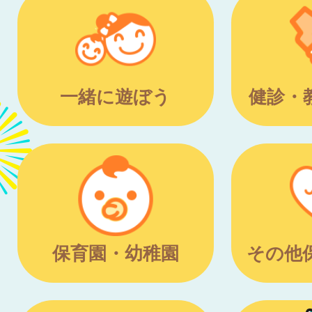
一緒に遊ぼう
健診・
保育園・幼稚園
その他