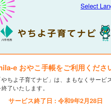
Select La
mila-e おやこ手帳をご利用くださ
「やちよ子育てナビ」は、まもなくサービ
を終了いたします。
サービス終了日 : 令和9年2月28日