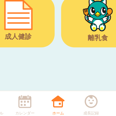
成人健診
離乳食
ル
カレンダー
ホーム
成長記録