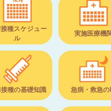
防接種スケジュー
実施医療機
ル
防接種の基礎知識
急病・救急の